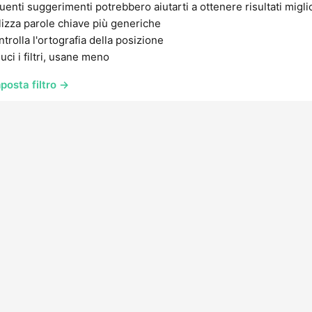
uenti suggerimenti potrebbero aiutarti a ottenere risultati migli
lizza parole chiave più generiche
trolla l'ortografia della posizione
uci i filtri, usane meno
posta filtro →