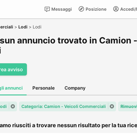
Messaggi
Posizione
Accedi/R
rciali
>
Lodi
>
Lodi
sun annuncio trovato in Camion -
i
rea avviso
gli annunci
Personale
Company
Lodi
Categoria: Camion - Veicoli Commerciali
Rimuovi
amo riusciti a trovare nessun risultato per la tua rice