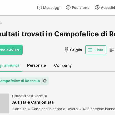
Messaggi
Posizione
Accedi/R
la
sultati trovati in Campofelice di 
rea avviso
Griglia
Lista
gli annunci
Personale
Company
 Campofelice di Roccella
Campofelice di Roccella
Autista e Camionista
2 anni fa
Candidati in cerca di lavoro
423 persone hanno 