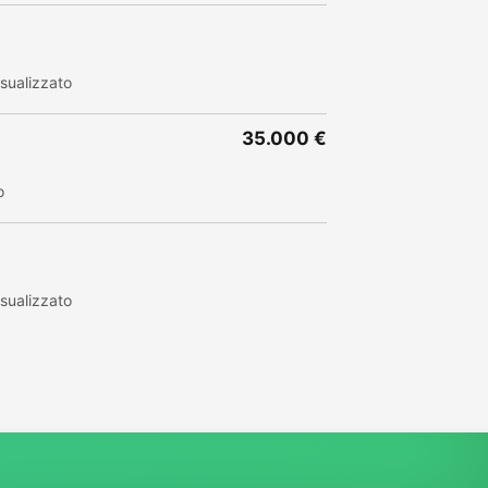
sualizzato
35.000 €
o
sualizzato