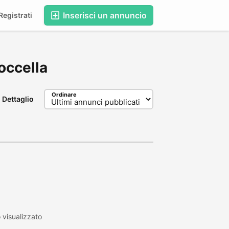
Inserisci un annuncio
egistrati
Roccella
Ordinare
Dettaglio
visualizzato