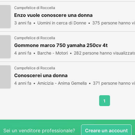
Campofelice di Roccella
Enzo vuole conoscere una donna
3 anni fa
Uomini in cerca di Donne
375 persone hanno vi
Campofelice di Roccella
Gommone marco 750 yamaha 250cv 4t
4 anni fa
Barche - Motori
282 persone hanno visualizzat
Campofelice di Roccella
Conoscerei una donna
4 anni fa
Amicizia - Anima Gemella
371 persone hanno vi
1
Sei un venditore professionale?
Creare un account