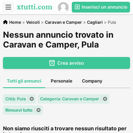
Inserisci un annuncio
Home
>
Veicoli
>
Caravan e Camper
>
Cagliari
>
Pula
Nessun annuncio trovato in
Caravan e Camper, Pula
Crea avviso
Tutti gli annunci
Personale
Company
Città: Pula
Categoria: Caravan e Camper
Rimuovi tutto
Non siamo riusciti a trovare nessun risultato per