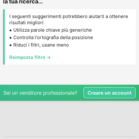
la tua ricerca...
I seguenti suggerimenti potrebbero aiutarti a ottenere
risultati migliori
Utilizza parole chiave più generiche
Controlla l'ortografia della posizione
Riduci i filtri, usane meno
Reimposta filtro →
Sei un venditore professionale?
Creare un account