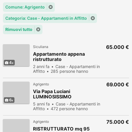
Comune: Agrigento
Categoria: Case - Appartamenti in Affitto
Rimuovi tutto
65.000 €
Siculiana
Appartamento appena
ristrutturato
4
2 anni fa
Case - Appartamenti in
Affitto
285 persone hanno
visualizzato
69.000 €
Agrigento
Via Papa Luciani
LUMINOSISSIMO
6
5 anni fa
Case - Appartamenti in
Affitto
472 persone hanno
visualizzato
75.000 €
Agrigento
RISTRUTTURATO mq 95