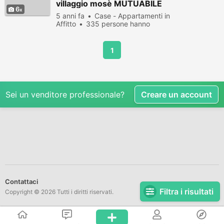
villaggio mosè MUTUABILE
6
5 anni fa
Case - Appartamenti in
Affitto
335 persone hanno
visualizzato
1
Sei un venditore professionale?
Creare un account
Contattaci
Filtra i risultati
Copyright © 2026 Tutti i diritti riservati.