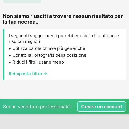
Non siamo riusciti a trovare nessun risultato per
la tua ricerca...
I seguenti suggerimenti potrebbero aiutarti a ottenere
risultati migliori
Utilizza parole chiave più generiche
Controlla l'ortografia della posizione
Riduci i filtri, usane meno
Reimposta filtro →
Sei un venditore professionale?
Creare un account