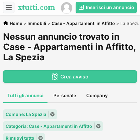
Inserisci un annuncio
Home
>
Immobili
>
Case - Appartamenti in Affitto
>
La Spezi
Nessun annuncio trovato in
Case - Appartamenti in Affitto,
La Spezia
Crea avviso
Tutti gli annunci
Personale
Company
Comune: La Spezia
Categoria: Case - Appartamenti in Affitto
Rimuovi tutto