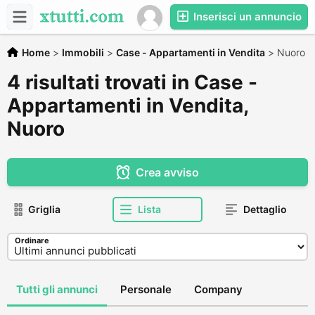
Inserisci un annuncio
Home
>
Immobili
>
Case - Appartamenti in Vendita
>
Nuoro
4 risultati trovati in Case -
Appartamenti in Vendita,
Nuoro
Crea avviso
Griglia
Lista
Dettaglio
Ordinare
Tutti gli annunci
Personale
Company