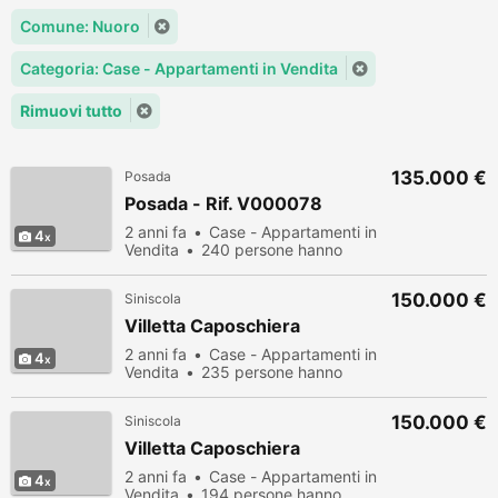
Comune: Nuoro
Categoria: Case - Appartamenti in Vendita
Rimuovi tutto
135.000 €
Posada
Posada - Rif. V000078
2 anni fa
Case - Appartamenti in
4
Vendita
240 persone hanno
visualizzato
150.000 €
Siniscola
Villetta Caposchiera
2 anni fa
Case - Appartamenti in
4
Vendita
235 persone hanno
visualizzato
150.000 €
Siniscola
Villetta Caposchiera
2 anni fa
Case - Appartamenti in
4
Vendita
194 persone hanno