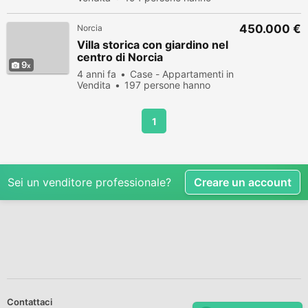
visualizzato
450.000 €
Norcia
Villa storica con giardino nel
centro di Norcia
9
4 anni fa
Case - Appartamenti in
Vendita
197 persone hanno
visualizzato
1
Sei un venditore professionale?
Creare un account
Contattaci