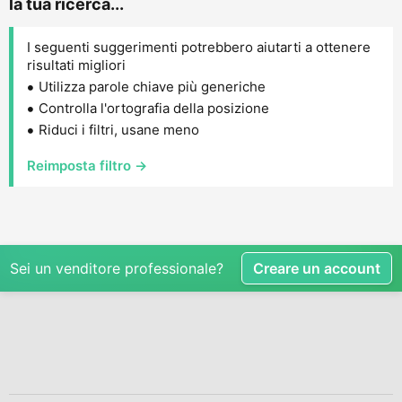
la tua ricerca...
I seguenti suggerimenti potrebbero aiutarti a ottenere
risultati migliori
Utilizza parole chiave più generiche
Controlla l'ortografia della posizione
Riduci i filtri, usane meno
Reimposta filtro →
Sei un venditore professionale?
Creare un account