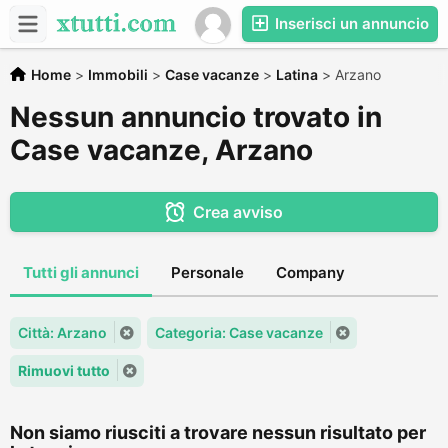
Inserisci un annuncio
Home
>
Immobili
>
Case vacanze
>
Latina
>
Arzano
Nessun annuncio trovato in
Case vacanze, Arzano
Crea avviso
Tutti gli annunci
Personale
Company
Città: Arzano
Categoria: Case vacanze
Rimuovi tutto
Non siamo riusciti a trovare nessun risultato per