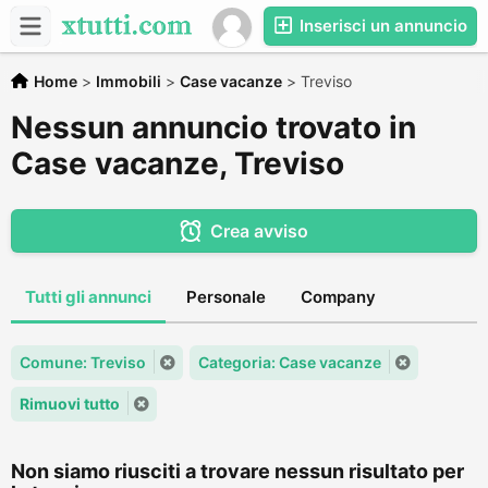
Inserisci un annuncio
Home
>
Immobili
>
Case vacanze
>
Treviso
Nessun annuncio trovato in
Case vacanze, Treviso
Crea avviso
Tutti gli annunci
Personale
Company
Comune: Treviso
Categoria: Case vacanze
Rimuovi tutto
Non siamo riusciti a trovare nessun risultato per