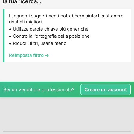
la tua ricerca...
I seguenti suggerimenti potrebbero aiutarti a ottenere
risultati migliori
Utilizza parole chiave più generiche
Controlla l'ortografia della posizione
Riduci i filtri, usane meno
Reimposta filtro →
Sei un venditore professionale?
Creare un account