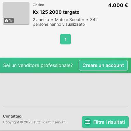
4.000 €
Casina
Kx 125 2000 targato
2 anni fa
Moto e Scooter
342
1
persone hanno visualizzato
1
Sei un venditore professionale?
Creare un account
Contattaci
Filtra i risultati
Copyright © 2026 Tutti i diritti riservati.