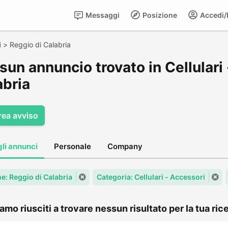
Messaggi
Posizione
Accedi/R
i
>
Reggio di Calabria
un annuncio trovato in Cellulari 
abria
rea avviso
gli annunci
Personale
Company
: Reggio di Calabria
Categoria: Cellulari - Accessori
amo riusciti a trovare nessun risultato per la tua rice