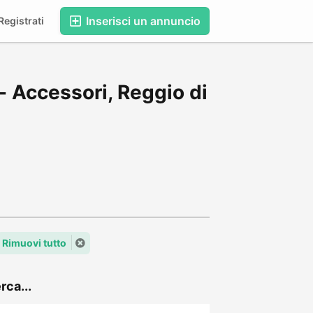
Inserisci un annuncio
egistrati
- Accessori, Reggio di
Rimuovi tutto
rca...