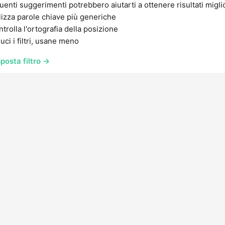
uenti suggerimenti potrebbero aiutarti a ottenere risultati migli
lizza parole chiave più generiche
trolla l'ortografia della posizione
uci i filtri, usane meno
posta filtro →