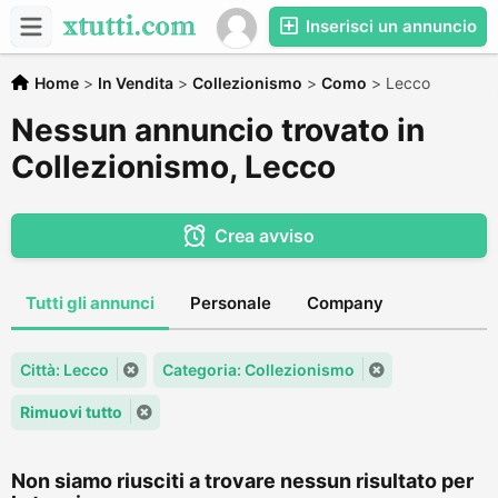
Inserisci un annuncio
Home
>
In Vendita
>
Collezionismo
>
Como
>
Lecco
Nessun annuncio trovato in
Collezionismo, Lecco
Crea avviso
Tutti gli annunci
Personale
Company
Città: Lecco
Categoria: Collezionismo
Rimuovi tutto
Non siamo riusciti a trovare nessun risultato per