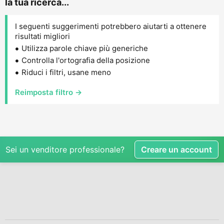
la tua ricerca...
I seguenti suggerimenti potrebbero aiutarti a ottenere
risultati migliori
Utilizza parole chiave più generiche
Controlla l'ortografia della posizione
Riduci i filtri, usane meno
Reimposta filtro →
Sei un venditore professionale?
Creare un account