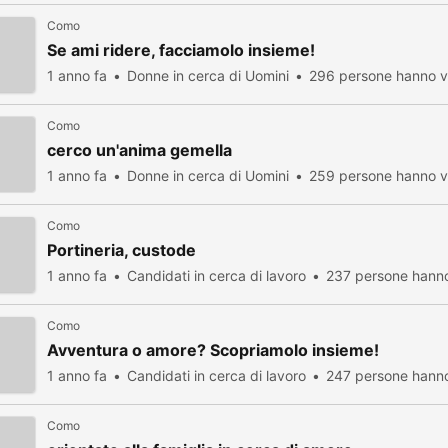
Como
Se ami ridere, facciamolo insieme!
1 anno fa
Donne in cerca di Uomini
296 persone hanno vi
Como
cerco un'anima gemella
1 anno fa
Donne in cerca di Uomini
259 persone hanno vi
Como
Portineria, custode
1 anno fa
Candidati in cerca di lavoro
237 persone hanno
Como
Avventura o amore? Scopriamolo insieme!
1 anno fa
Candidati in cerca di lavoro
247 persone hanno
Como