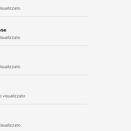
sualizzato
ose
sualizzato
sualizzato
 visualizzato
isualizzato