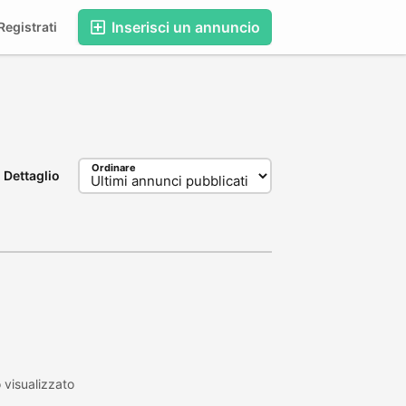
Inserisci un annuncio
egistrati
Ordinare
Dettaglio
 visualizzato