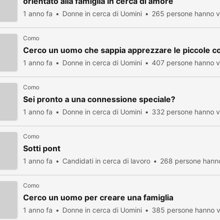
orientato alla famiglia in cerca di amore
1 anno fa
Donne in cerca di Uomini
265 persone hanno vi
Como
Cerco un uomo che sappia apprezzare le piccole c
1 anno fa
Donne in cerca di Uomini
407 persone hanno vi
Como
Sei pronto a una connessione speciale?
1 anno fa
Donne in cerca di Uomini
332 persone hanno vi
Como
Sotti pont
1 anno fa
Candidati in cerca di lavoro
268 persone hanno
Como
Cerco un uomo per creare una famiglia
1 anno fa
Donne in cerca di Uomini
385 persone hanno v