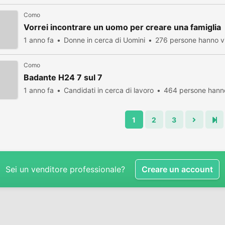
Como
Vorrei incontrare un uomo per creare una famiglia
1 anno fa
Donne in cerca di Uomini
276 persone hanno vi
Como
Badante H24 7 sul 7
1 anno fa
Candidati in cerca di lavoro
464 persone hanno
1
2
3
Sei un venditore professionale?
Creare un account