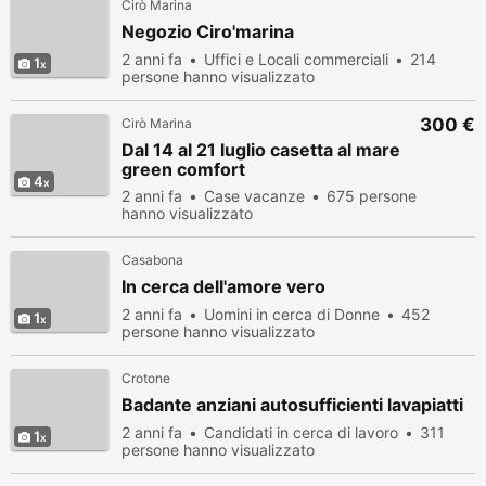
Cirò Marina
Negozio Ciro'marina
2 anni fa
Uffici e Locali commerciali
214
1
persone hanno visualizzato
300 €
Cirò Marina
Dal 14 al 21 luglio casetta al mare
green comfort
4
2 anni fa
Case vacanze
675 persone
hanno visualizzato
Casabona
In cerca dell'amore vero
2 anni fa
Uomini in cerca di Donne
452
1
persone hanno visualizzato
Crotone
Badante anziani autosufficienti lavapiatti
2 anni fa
Candidati in cerca di lavoro
311
1
persone hanno visualizzato