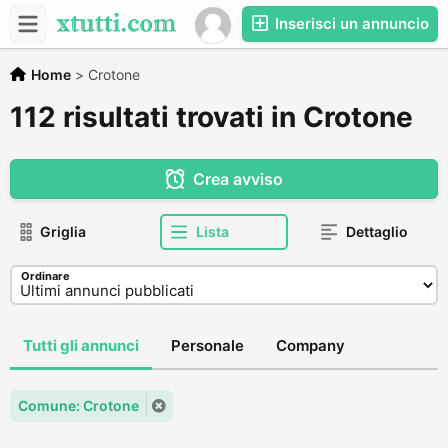
Inserisci un annuncio
Home
>
Crotone
112 risultati trovati in Crotone
Crea avviso
Griglia
Lista
Dettaglio
Ordinare
Tutti gli annunci
Personale
Company
Comune: Crotone