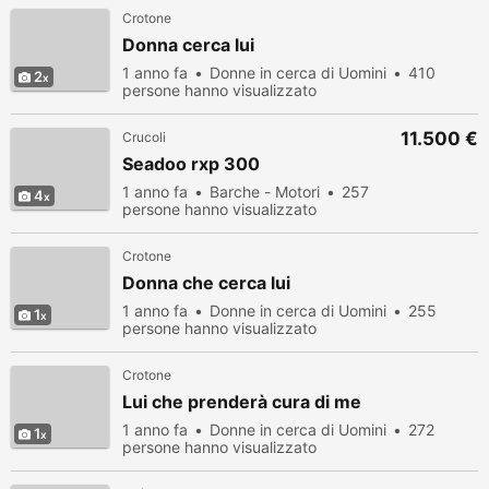
Crotone
Donna cerca lui
1 anno fa
Donne in cerca di Uomini
410
2
persone hanno visualizzato
11.500 €
Crucoli
Seadoo rxp 300
1 anno fa
Barche - Motori
257
4
persone hanno visualizzato
Crotone
Donna che cerca lui
1 anno fa
Donne in cerca di Uomini
255
1
persone hanno visualizzato
Crotone
Lui che prenderà cura di me
1 anno fa
Donne in cerca di Uomini
272
1
persone hanno visualizzato