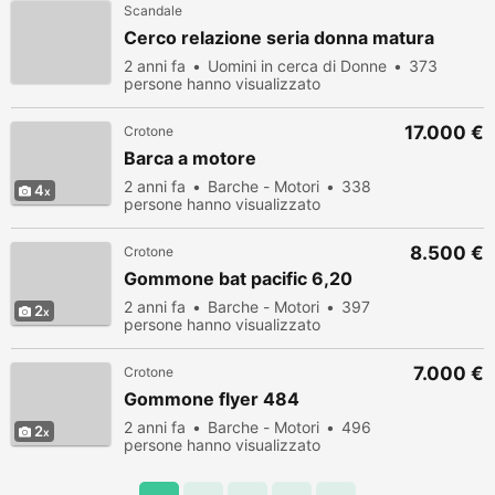
Scandale
Cerco relazione seria donna matura
2 anni fa
Uomini in cerca di Donne
373
persone hanno visualizzato
17.000 €
Crotone
Barca a motore
2 anni fa
Barche - Motori
338
4
persone hanno visualizzato
8.500 €
Crotone
Gommone bat pacific 6,20
2 anni fa
Barche - Motori
397
2
persone hanno visualizzato
7.000 €
Crotone
Gommone flyer 484
2 anni fa
Barche - Motori
496
2
persone hanno visualizzato