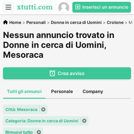
Inserisci un annuncio
Home
>
Personali
>
Donne in cerca di Uomini
>
Crotone
>
Me
Nessun annuncio trovato in
Donne in cerca di Uomini,
Mesoraca
Crea avviso
Tutti gli annunci
Personale
Company
Città: Mesoraca
Categoria: Donne in cerca di Uomini
Rimuovi tutto