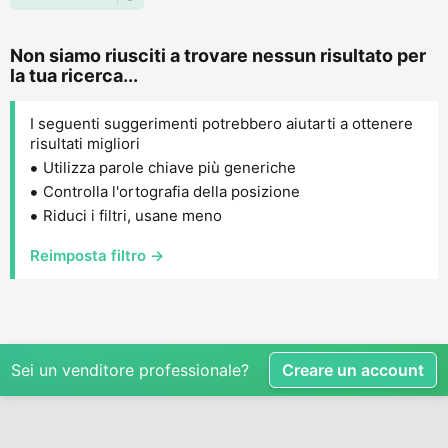
Non siamo riusciti a trovare nessun risultato per
la tua ricerca...
I seguenti suggerimenti potrebbero aiutarti a ottenere
risultati migliori
Utilizza parole chiave più generiche
Controlla l'ortografia della posizione
Riduci i filtri, usane meno
Reimposta filtro →
Sei un venditore professionale?
Creare un account