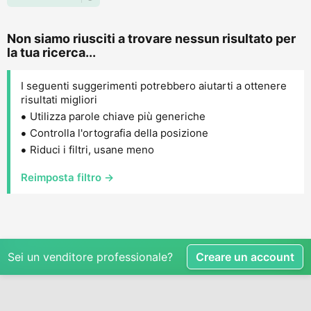
Non siamo riusciti a trovare nessun risultato per
la tua ricerca...
I seguenti suggerimenti potrebbero aiutarti a ottenere
risultati migliori
Utilizza parole chiave più generiche
Controlla l'ortografia della posizione
Riduci i filtri, usane meno
Reimposta filtro →
Sei un venditore professionale?
Creare un account