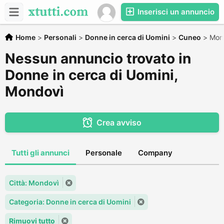
Inserisci un annuncio
Home
>
Personali
>
Donne in cerca di Uomini
>
Cuneo
>
Mon
Nessun annuncio trovato in
Donne in cerca di Uomini,
Mondovì
Crea avviso
Tutti gli annunci
Personale
Company
Città: Mondovì
Categoria: Donne in cerca di Uomini
Rimuovi tutto