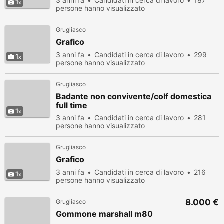
3 anni fa
Candidati in cerca di lavoro
187
1
persone hanno visualizzato
Grugliasco
Grafico
3 anni fa
Candidati in cerca di lavoro
299
1
persone hanno visualizzato
Grugliasco
Badante non convivente/colf domestica
full time
1
3 anni fa
Candidati in cerca di lavoro
281
persone hanno visualizzato
Grugliasco
Grafico
3 anni fa
Candidati in cerca di lavoro
216
1
persone hanno visualizzato
8.000 €
Grugliasco
Gommone marshall m80