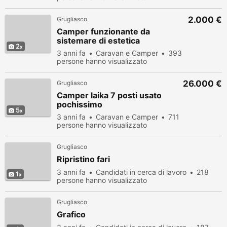
2.000 €
Grugliasco
Camper funzionante da
sistemare di estetica
2
3 anni fa
Caravan e Camper
393
persone hanno visualizzato
26.000 €
Grugliasco
Camper laika 7 posti usato
pochissimo
5
3 anni fa
Caravan e Camper
711
persone hanno visualizzato
Grugliasco
Ripristino fari
3 anni fa
Candidati in cerca di lavoro
218
1
persone hanno visualizzato
Grugliasco
Grafico