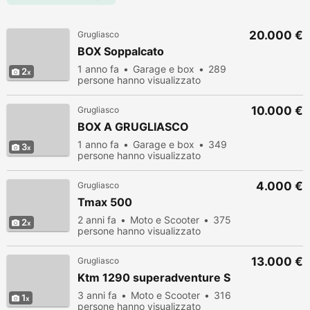
20.000 €
Grugliasco
BOX Soppalcato
1 anno fa
Garage e box
289
2
persone hanno visualizzato
10.000 €
Grugliasco
BOX A GRUGLIASCO
1 anno fa
Garage e box
349
3
persone hanno visualizzato
4.000 €
Grugliasco
Tmax 500
2 anni fa
Moto e Scooter
375
2
persone hanno visualizzato
13.000 €
Grugliasco
Ktm 1290 superadventure S
3 anni fa
Moto e Scooter
316
1
persone hanno visualizzato