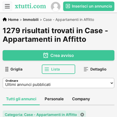
Inserisci un annuncio
Home
>
Immobili
>
Case - Appartamenti in Affitto
1279 risultati trovati in Case -
Appartamenti in Affitto
Crea avviso
Griglia
Lista
Dettaglio
Ordinare
Tutti gli annunci
Personale
Company
Categoria: Case - Appartamenti in Affitto