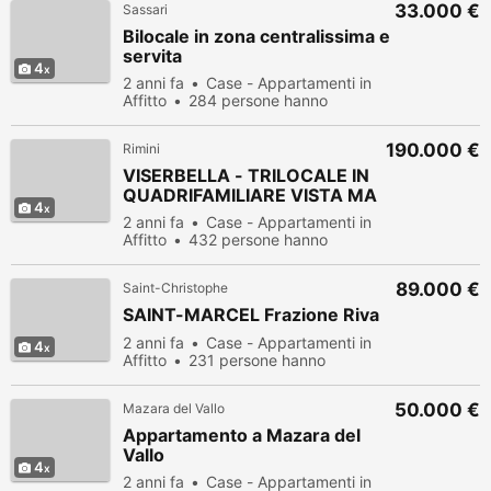
33.000 €
Sassari
Bilocale in zona centralissima e
servita
4
2 anni fa
Case - Appartamenti in
Affitto
284 persone hanno
visualizzato
190.000 €
Rimini
VISERBELLA - TRILOCALE IN
QUADRIFAMILIARE VISTA MA
4
2 anni fa
Case - Appartamenti in
Affitto
432 persone hanno
visualizzato
89.000 €
Saint-Christophe
SAINT-MARCEL Frazione Riva
2 anni fa
Case - Appartamenti in
4
Affitto
231 persone hanno
visualizzato
50.000 €
Mazara del Vallo
Appartamento a Mazara del
Vallo
4
2 anni fa
Case - Appartamenti in