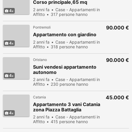
Corso principale,65 mq
2 anni fa
Case - Appartamenti in
4
Affitto
317 persone hanno
visualizzato
90.000 €
Pontremoli
Appartamento con giardino
2 anni fa
Case - Appartamenti in
4
Affitto
318 persone hanno
visualizzato
90.000 €
Oristano
Suni vendesi appartamento
autonomo
4
2 anni fa
Case - Appartamenti in
Affitto
230 persone hanno
visualizzato
45.000 €
Catania
Appartamento 3 vani Catania
zona Piazza Battaglia
4
2 anni fa
Case - Appartamenti in
Affitto
415 persone hanno
visualizzato