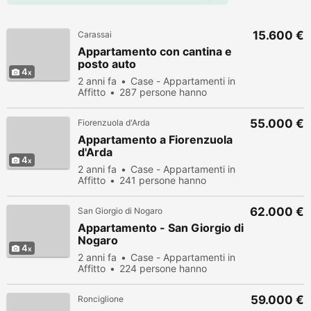
15.600 €
Carassai
Appartamento con cantina e
posto auto
4
2 anni fa
Case - Appartamenti in
Affitto
287 persone hanno
visualizzato
55.000 €
Fiorenzuola d'Arda
Appartamento a Fiorenzuola
d'Arda
4
2 anni fa
Case - Appartamenti in
Affitto
241 persone hanno
visualizzato
62.000 €
San Giorgio di Nogaro
Appartamento - San Giorgio di
Nogaro
4
2 anni fa
Case - Appartamenti in
Affitto
224 persone hanno
visualizzato
59.000 €
Ronciglione