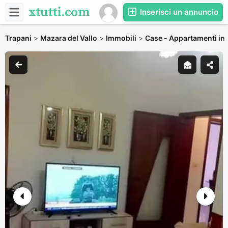
Inserisci un annuncio
Trapani
>
Mazara del Vallo
>
Immobili
>
Case - Appartamenti in A