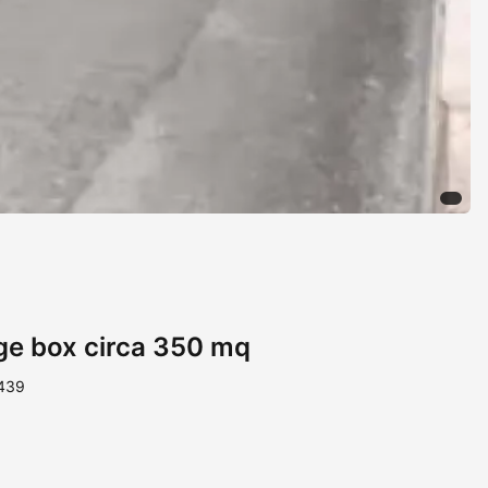
age box circa 350 mq
1439