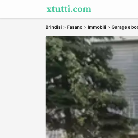
Brindisi
>
Fasano
>
Immobili
>
Garage e bo