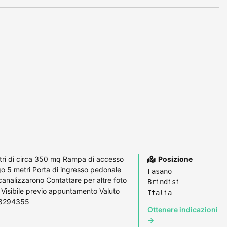
etri di circa 350 mq Rampa di accesso
Posizione
go 5 metri Porta di ingresso pedonale
Fasano
 canalizzarono Contattare per altre foto
Brindisi
o Visibile previo appuntamento Valuto
Italia
348294355
Ottenere indicazioni
→