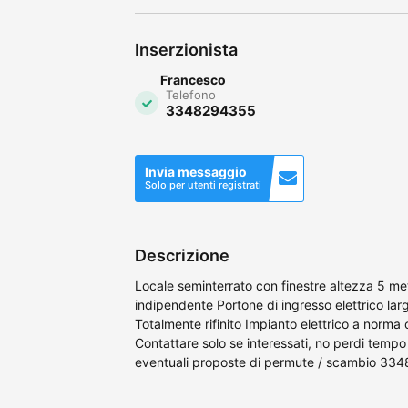
Inserzionista
Francesco
Telefono
3348294355
Invia messaggio
Solo per utenti registrati
Descrizione
Locale seminterrato con finestre altezza 5 m
indipendente Portone di ingresso elettrico lar
Totalmente rifinito Impianto elettrico a norma
Contattare solo se interessati, no perdi temp
eventuali proposte di permute / scambio 3