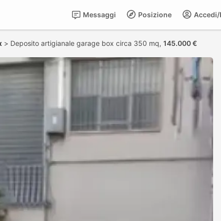
Messaggi
Posizione
Accedi/R
x
>
Deposito artigianale garage box circa 350 mq,
145.000 €