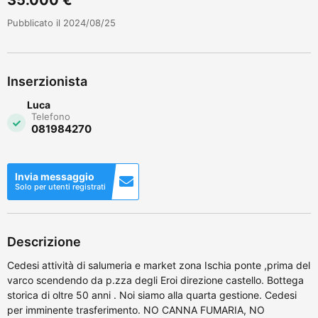
Pubblicato il 2024/08/25
Inserzionista
Luca
Telefono
081984270
Invia messaggio
Solo per utenti registrati
Descrizione
Cedesi attività di salumeria e market zona Ischia ponte ,prima del
varco scendendo da p.zza degli Eroi direzione castello. Bottega
storica di oltre 50 anni . Noi siamo alla quarta gestione. Cedesi
per imminente trasferimento. NO CANNA FUMARIA, NO