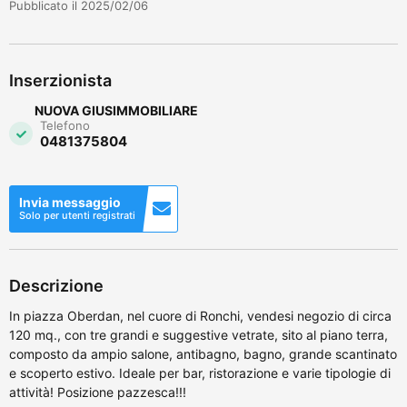
Pubblicato il 2025/02/06
Inserzionista
NUOVA GIUSIMMOBILIARE
Telefono
0481375804
Invia messaggio
Solo per utenti registrati
Descrizione
In piazza Oberdan, nel cuore di Ronchi, vendesi negozio di circa
120 mq., con tre grandi e suggestive vetrate, sito al piano terra,
composto da ampio salone, antibagno, bagno, grande scantinato
e scoperto estivo. Ideale per bar, ristorazione e varie tipologie di
attività! Posizione pazzesca!!!