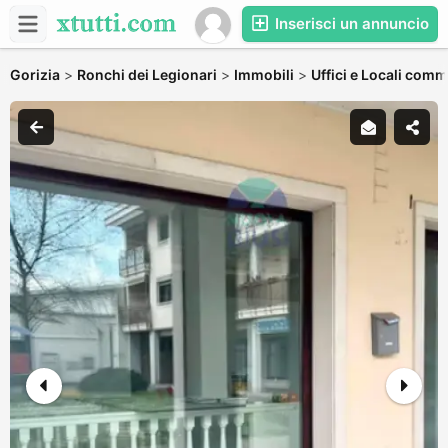
Inserisci un annuncio
Gorizia
>
Ronchi dei Legionari
>
Immobili
>
Uffici e Locali comm