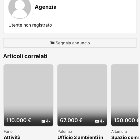
Agenzia
Utente non registrato
Segnala annuncio
Articoli correlati
110.000 €
67.000 €
150.000 €
4
4
Fano
Palermo
Altamura
Attività
Ufficio 3 ambienti in
Spazio comm