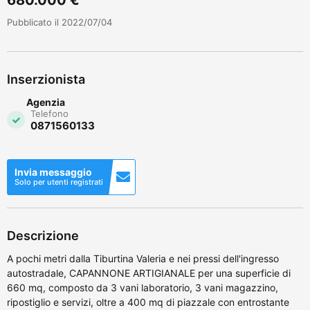
Pubblicato il 2022/07/04
Inserzionista
Agenzia
Telefono
0871560133
Invia messaggio
Solo per utenti registrati
Descrizione
A pochi metri dalla Tiburtina Valeria e nei pressi dell'ingresso
autostradale, CAPANNONE ARTIGIANALE per una superficie di
660 mq, composto da 3 vani laboratorio, 3 vani magazzino,
ripostiglio e servizi, oltre a 400 mq di piazzale con entrostante