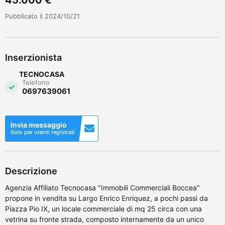
Pubblicato il 2024/10/21
Inserzionista
TECNOCASA
Telefono
0697639061
Invia messaggio
Solo per utenti registrati
Descrizione
Agenzia Affiliato Tecnocasa "Immobili Commerciali Boccea"
propone in vendita su Largo Enrico Enriquez, a pochi passi da
Piazza Pio IX, un locale commerciale di mq 25 circa con una
vetrina su fronte strada, composto internamente da un unico