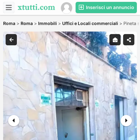
Inserisci un annuncio
Roma
>
Roma
>
Immobili
>
Uffici e Locali commerciali
>
Pineta 