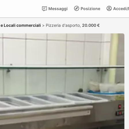
Messaggi
Posizione
Accedi/R
i e Locali commerciali
>
Pizzeria d'asporto,
20.000 €