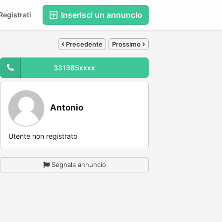
Inserisci un annuncio
egistrati
Precedente
Prossimo
331385xxxx
Antonio
Utente non registrato
Segnala annuncio