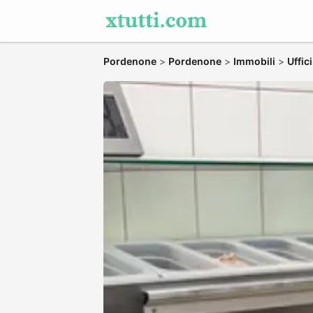
Pordenone
>
Pordenone
>
Immobili
>
Uffic