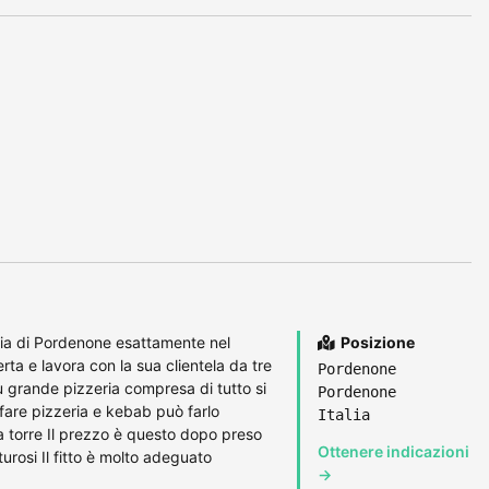
ria di Pordenone esattamente nel
Posizione
rta e lavora con la sua clientela da tre
Pordenone
ù grande pizzeria compresa di tutto si
Pordenone
fare pizzeria e kebab può farlo
Italia
a torre Il prezzo è questo dopo preso
Ottenere indicazioni
urosi Il fitto è molto adeguato
→