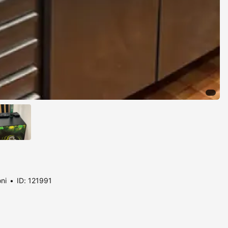
oni
ID: 121991