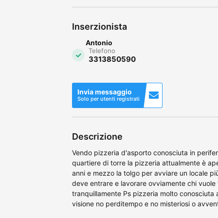
Inserzionista
Antonio
Telefono
3313850590
Invia messaggio
Solo per utenti registrati
Descrizione
Vendo pizzeria d'asporto conosciuta in perife
quartiere di torre la pizzeria attualmente è ape
anni e mezzo la tolgo per avviare un locale pi
deve entrare e lavorare ovviamente chi vuole 
tranquillamente Ps pizzeria molto conosciuta 
visione no perditempo e no misteriosi o avvent