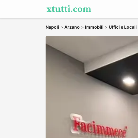
Napoli
>
Arzano
>
Immobili
>
Uffici e Local