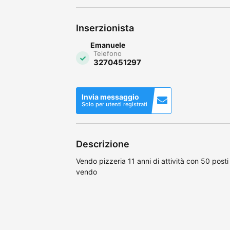
Inserzionista
Emanuele
Telefono
3270451297
Invia messaggio
Solo per utenti registrati
Descrizione
Vendo pizzeria 11 anni di attività con 50 posti
vendo