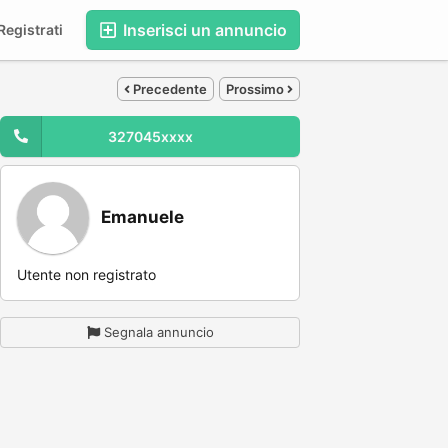
Inserisci un annuncio
egistrati
Precedente
Prossimo
327045xxxx
Emanuele
Utente non registrato
Segnala annuncio