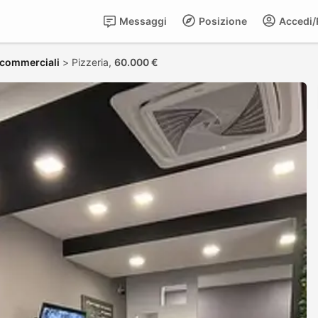
Messaggi
Posizione
Accedi/R
i commerciali
>
Pizzeria,
60.000 €