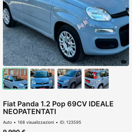
Fiat Panda 1.2 Pop 69CV IDEALE
NEOPATENTATI
Auto
168 visualizzazioni
ID: 123595
9.990 €