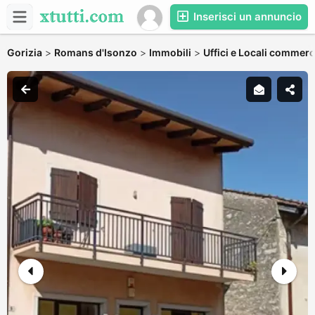
Inserisci un annuncio
Gorizia
>
Romans d'Isonzo
>
Immobili
>
Uffici e Locali commerc