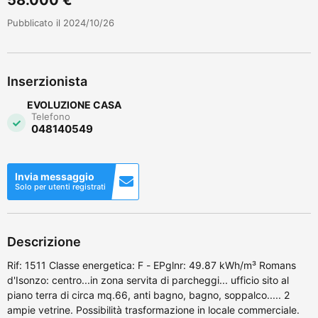
Pubblicato il 2024/10/26
Inserzionista
EVOLUZIONE CASA
Telefono
048140549
Invia messaggio
Solo per utenti registrati
Descrizione
Rif: 1511 Classe energetica: F - EPglnr: 49.87 kWh/m³ Romans
d'Isonzo: centro...in zona servita di parcheggi... ufficio sito al
piano terra di circa mq.66, anti bagno, bagno, soppalco..... 2
ampie vetrine. Possibilità trasformazione in locale commerciale.