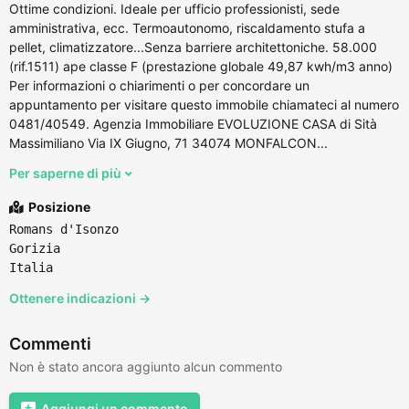
Ottime condizioni. Ideale per ufficio professionisti, sede
amministrativa, ecc. Termoautonomo, riscaldamento stufa a
pellet, climatizzatore...Senza barriere architettoniche. 58.000
(rif.1511) ape classe F (prestazione globale 49,87 kwh/m3 anno)
Per informazioni o chiarimenti o per concordare un
appuntamento per visitare questo immobile chiamateci al numero
0481/40549. Agenzia Immobiliare EVOLUZIONE CASA di Sità
Massimiliano Via IX Giugno, 71 34074 MONFALCON...
Per saperne di più
Posizione
Romans d'Isonzo
Gorizia
Italia
Ottenere indicazioni →
Commenti
Non è stato ancora aggiunto alcun commento
Aggiungi un commento