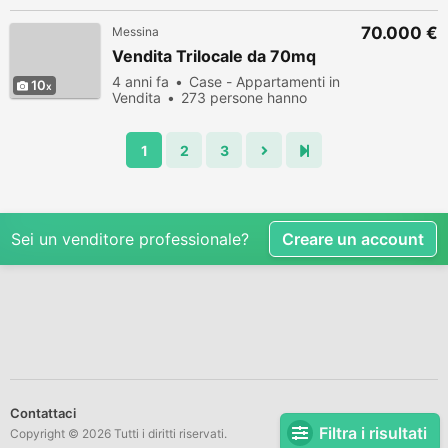
70.000 €
Messina
Vendita Trilocale da 70mq
4 anni fa
Case - Appartamenti in
10
Vendita
273 persone hanno
visualizzato
1
2
3
Sei un venditore professionale?
Creare un account
Contattaci
Filtra i risultati
Copyright © 2026 Tutti i diritti riservati.