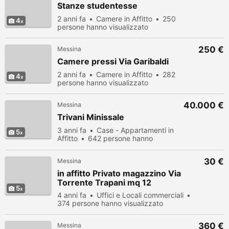
Stanze studentesse
2 anni fa
Camere in Affitto
250
4
persone hanno visualizzato
250 €
Messina
Camere pressi Via Garibaldi
2 anni fa
Camere in Affitto
282
4
persone hanno visualizzato
40.000 €
Messina
Trivani Minissale
3 anni fa
Case - Appartamenti in
5
Affitto
642 persone hanno
visualizzato
30 €
Messina
in affitto Privato magazzino Via
Torrente Trapani mq 12
5
4 anni fa
Uffici e Locali commerciali
374 persone hanno visualizzato
360 €
Messina