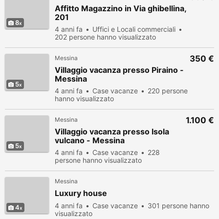
Affitto Magazzino in Via ghibellina,
201
8
4 anni fa
Uffici e Locali commerciali
202 persone hanno visualizzato
350 €
Messina
Villaggio vacanza presso Piraino -
Messina
5
4 anni fa
Case vacanze
220 persone
hanno visualizzato
1.100 €
Messina
Villaggio vacanza presso Isola
vulcano - Messina
5
4 anni fa
Case vacanze
228
persone hanno visualizzato
Messina
Luxury house
4 anni fa
Case vacanze
301 persone hanno
4
visualizzato