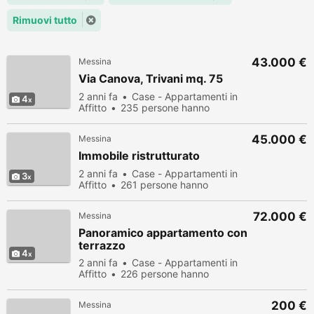
Rimuovi tutto
43.000 €
Messina
Via Canova, Trivani mq. 75
2 anni fa
Case - Appartamenti in
4
Affitto
235 persone hanno
visualizzato
45.000 €
Messina
Immobile ristrutturato
2 anni fa
Case - Appartamenti in
3
Affitto
261 persone hanno
visualizzato
72.000 €
Messina
Panoramico appartamento con
terrazzo
4
2 anni fa
Case - Appartamenti in
Affitto
226 persone hanno
visualizzato
200 €
Messina