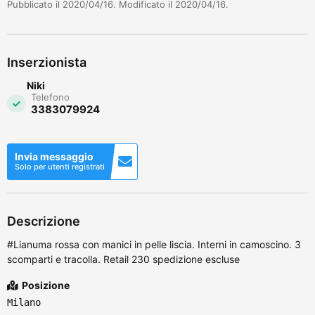
Pubblicato il 2020/04/16. Modificato il 2020/04/16.
Inserzionista
Niki
Telefono
3383079924
Invia messaggio
Solo per utenti registrati
Descrizione
#Lianuma rossa con manici in pelle liscia. Interni in camoscino. 3
scomparti e tracolla. Retail 230 spedizione escluse
Posizione
Milano