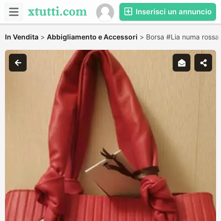
Inserisci un annuncio
In Vendita
>
Abbigliamento e Accessori
>
Borsa #Lia numa rossa