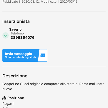
Pubblicato il 2020/03/12. Modificato il 2020/03/12.
Inserzionista
Saverio
Telefono
3896354076
Invia messaggio
Solo per utenti registrati
Descrizione
Cappellino Gucci originale comprato allo store di Roma mai usato
nuovo
Posizione
Ragani