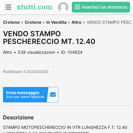
Inserisci un annuncio
Crotone
>
Crotone
>
In Vendita
>
Altro
>
VENDO STAMPO PESCH
VENDO STAMPO
PESCHERECCIO MT. 12.40
Altro
538 visualizzazioni
ID: 104824
Pubblicato il 2023/03/20
Invia messaggio
Solo per utenti registrati
Descrizione
STAMPO MOTOPESCHERECCIO IN VTR LUNGHEZZA F.T. 12.40