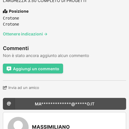
LARGHEZZA 3.50 COMPLETO DI PROGETTI
Posizione
Crotone
Crotone
Ottenere indicazioni →
Commenti
Non è stato ancora aggiunto alcun commento
Aggiungi un commento
Invia ad un amico
MA*************@*****O.IT
MASSIMILIANO