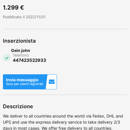
1.299 €
Pubblicato il 2022/11/01
Inserzionista
Gein john
Telefono
447423522933
Invia messaggio
Solo per utenti registrati
Descrizione
We deliver to all countries around the world via Fedex, DHL and
UPS and use the express delivery service to take delivery 2/3
days in most cases. We offer free delivery to all countries.