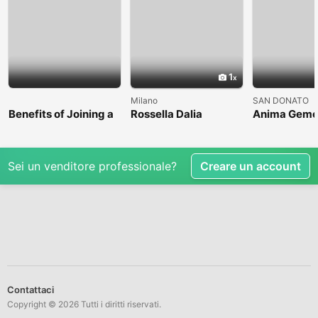
1
Milano
SAN DONATO
Benefits of Joining a
Rossella Dalia
Anima Geme
Professional Nasha
Mukti Kendra
Sei un venditore professionale?
Creare un account
Contattaci
Copyright © 2026 Tutti i diritti riservati.