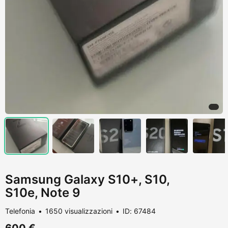
Samsung Galaxy S10+, S10,
S10e, Note 9
Telefonia
1650 visualizzazioni
ID: 67484
600 €