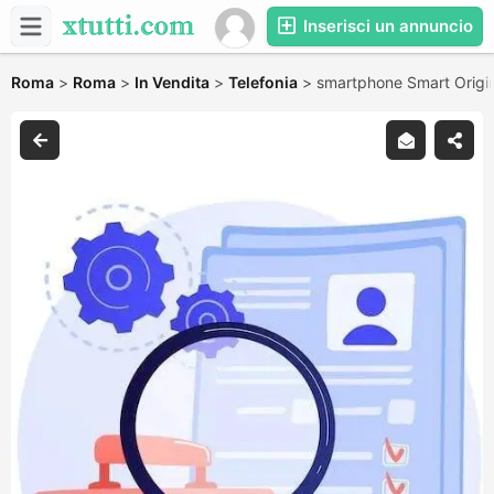
Inserisci un annuncio
Roma
>
Roma
>
In Vendita
>
Telefonia
>
smartphone Smart Origin