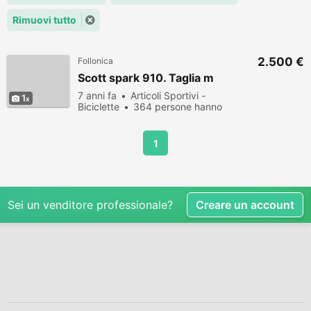
Rimuovi tutto
2.500 €
Follonica
Scott spark 910. Taglia m
7 anni fa
Articoli Sportivi -
1
Biciclette
364 persone hanno
visualizzato
1
Sei un venditore professionale?
Creare un account