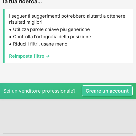
la tua ricerca...
I seguenti suggerimenti potrebbero aiutarti a ottenere
risultati migliori
Utilizza parole chiave più generiche
Controlla l'ortografia della posizione
Riduci i filtri, usane meno
Reimposta filtro →
Sei un venditore professionale?
Creare un account