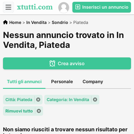
Inserisci un annuncio
Home
>
In Vendita
>
Sondrio
>
Piateda
Nessun annuncio trovato in In
Vendita, Piateda
Crea avviso
Tutti gli annunci
Personale
Company
Città: Piateda
Categoria: In Vendita
Rimuovi tutto
Non siamo riusciti a trovare nessun risultato per