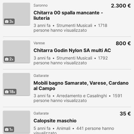
2.300 €
Saronno
Chitarra 00 spalla mancante -
liuteria
3
3 anni fa
Strumenti Musicali
1718
persone hanno visualizzato
800 €
Varese
Chitarra Godin Nylon SA multi AC
3 anni fa
Strumenti Musicali
1792
2
persone hanno visualizzato
Gallarate
Mobili bagno Samarate, Varese, Cardano
al Campo
18
3 anni fa
Arredamento e Casalinghi
1591
persone hanno visualizzato
35 €
Gallarate
Calopsite maschio
5 anni fa
Animali
441 persone hanno
1
visualizzato