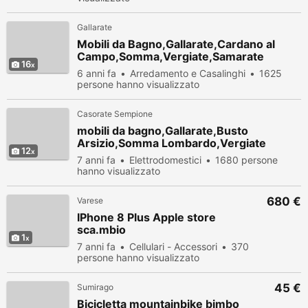
Gallarate
Mobili da Bagno,Gallarate,Cardano al
Campo,Somma,Vergiate,Samarate
16
6 anni fa
Arredamento e Casalinghi
1625
persone hanno visualizzato
Casorate Sempione
mobili da bagno,Gallarate,Busto
Arsizio,Somma Lombardo,Vergiate
12
7 anni fa
Elettrodomestici
1680 persone
hanno visualizzato
680 €
Varese
IPhone 8 Plus Apple store
sca.mbio
1
7 anni fa
Cellulari - Accessori
370
persone hanno visualizzato
45 €
Sumirago
Bicicletta mountainbike bimbo