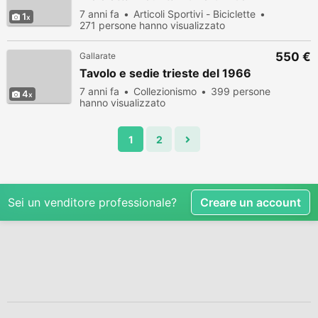
7 anni fa
Articoli Sportivi - Biciclette
1
271 persone hanno visualizzato
550 €
Gallarate
Tavolo e sedie trieste del 1966
7 anni fa
Collezionismo
399 persone
4
hanno visualizzato
1
2
Sei un venditore professionale?
Creare un account