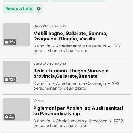
Rimuovi tutto
Casorate Sempione
Mobili bagno, Gallarate, Somma,
Divignano, Oleggio, Varallo
12
3 anni fa
Arredamento e Casalinghi
393
persone hanno visualizzato
Casorate Sempione
Ristrutturiamo il bagno,Varese e
provincia,Gallarate,Besnate
12
3 anni fa
Arredamento e Casalinghi
299
persone hanno visualizzato
Varese
Pigiamoni per Anziani ed Ausili sanitari
su Paramedicalshop
4
3 anni fa
Abbigliamento e Accessori
1732
persone hanno visualizzato