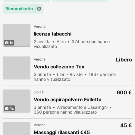
Rimuovi tutto
Verona
licenza tabacchi
2 anni fa
Altro
374 persone hanno
1
visualizzato
Libero
Verona
Vendo collezione Tex
3 anni fa
Libri - Riviste
1867 persone
hanno visualizzato
600 €
Dolcè
Vendo aspirapolvere Folletto
3 anni fa
Arredamento e Casalinghi
4
350 persone hanno visualizzato
45 €
Verona
Massaggi rilassanti €45