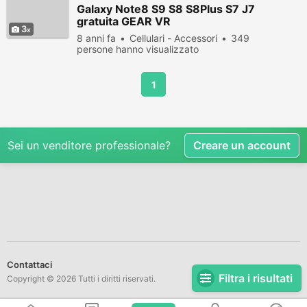
Galaxy Note8 S9 S8 S8Plus S7 J7
gratuita GEAR VR
3
8 anni fa
Cellulari - Accessori
349
persone hanno visualizzato
1
Sei un venditore professionale?
Creare un account
Contattaci
Filtra i risultati
Copyright © 2026 Tutti i diritti riservati.