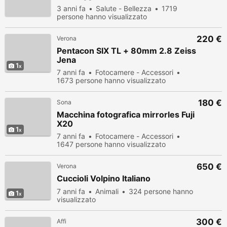
3 anni fa
Salute - Bellezza
1719
persone hanno visualizzato
220 €
Verona
Pentacon SIX TL + 80mm 2.8 Zeiss
Jena
1
7 anni fa
Fotocamere - Accessori
1673 persone hanno visualizzato
180 €
Sona
Macchina fotografica mirrorles Fuji
X20
1
7 anni fa
Fotocamere - Accessori
1647 persone hanno visualizzato
650 €
Verona
Cuccioli Volpino Italiano
7 anni fa
Animali
324 persone hanno
1
visualizzato
300 €
Affi