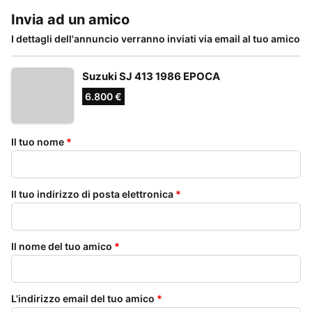
Invia ad un amico
I dettagli dell'annuncio verranno inviati via email al tuo amico
Suzuki SJ 413 1986 EPOCA
6.800 €
Il tuo nome
*
Il tuo indirizzo di posta elettronica
*
Il nome del tuo amico
*
L'indirizzo email del tuo amico
*