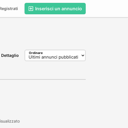
Inserisci un annuncio
egistrati
Ordinare
Dettaglio
sualizzato