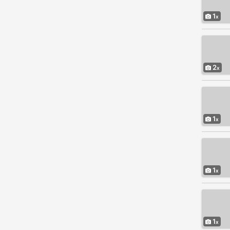
1
2
1
1
1