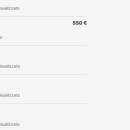
sualizzato
550 €
to
sualizzato
sualizzato
sualizzato