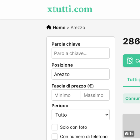
Home
>
Arezzo
286 
Parola chiave
C
Posizione
Tutti 
Fascia di prezzo (€)
Comun
Periodo
Solo con foto
1
Con numero di telefono