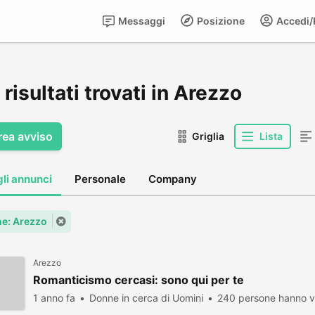
Messaggi
Posizione
Accedi/R
risultati trovati in Arezzo
rea avviso
Griglia
Lista
gli annunci
Personale
Company
e: Arezzo
Arezzo
Romanticismo cercasi: sono qui per te
1 anno fa
Donne in cerca di Uomini
240 persone hanno vi