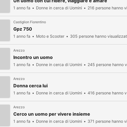
Un uomo con cui ridere, viaggiare e amare
1 anno fa
Donne in cerca di Uomini
216 persone hanno vi
Castiglion Fiorentino
Gpz 750
1 anno fa
Moto e Scooter
305 persone hanno visualizza
Arezzo
Incontro un uomo
1 anno fa
Donne in cerca di Uomini
245 persone hanno vi
Arezzo
Donna cerca lui
1 anno fa
Donne in cerca di Uomini
416 persone hanno vi
Arezzo
Cerco un uomo per vivere insieme
1 anno fa
Donne in cerca di Uomini
371 persone hanno vi