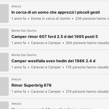
Arezzo
In cerca di un uomo che apprezzi i piccoli gesti
1 anno fa
Donne in cerca di Uomini
336 persone hanno v
Monte San Savino
Camper rimor 607 ford 2.5 d del 1995 posti 5
1 anno fa
Caravan e Camper
294 persone hanno visuali
Monte San Savino
Camper westfalia sven hedin del 1986 2.4 d
1 anno fa
Caravan e Camper
176 persone hanno visuali
Arezzo
Rimor Superbrig 678
1 anno fa
Caravan e Camper
274 persone hanno visuali
Arezzo