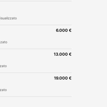
isualizzato
6.000 €
zzato
13.000 €
zzato
19.000 €
zzato