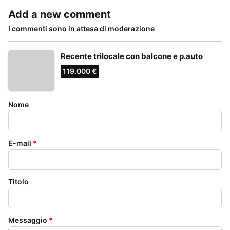
Add a new comment
I commenti sono in attesa di moderazione
Recente trilocale con balcone e p.auto
119.000 €
Nome
E-mail
*
Titolo
Messaggio
*