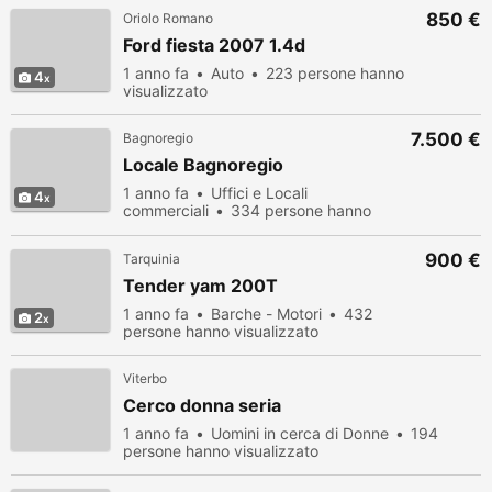
850 €
Oriolo Romano
Ford fiesta 2007 1.4d
1 anno fa
Auto
223 persone hanno
4
visualizzato
7.500 €
Bagnoregio
Locale Bagnoregio
1 anno fa
Uffici e Locali
4
commerciali
334 persone hanno
visualizzato
900 €
Tarquinia
Tender yam 200T
1 anno fa
Barche - Motori
432
2
persone hanno visualizzato
Viterbo
Cerco donna seria
1 anno fa
Uomini in cerca di Donne
194
persone hanno visualizzato