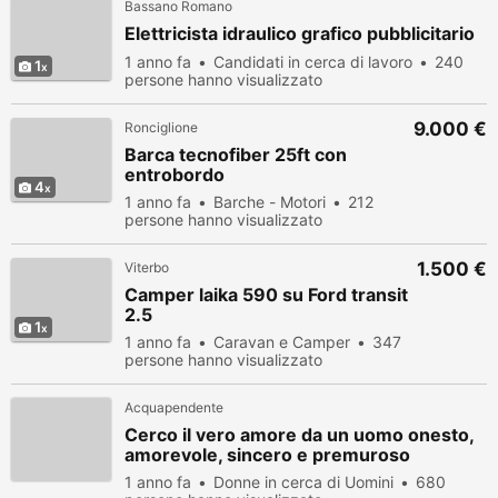
Bassano Romano
Elettricista idraulico grafico pubblicitario
1 anno fa
Candidati in cerca di lavoro
240
1
persone hanno visualizzato
9.000 €
Ronciglione
Barca tecnofiber 25ft con
entrobordo
4
1 anno fa
Barche - Motori
212
persone hanno visualizzato
1.500 €
Viterbo
Camper laika 590 su Ford transit
2.5
1
1 anno fa
Caravan e Camper
347
persone hanno visualizzato
Acquapendente
Cerco il vero amore da un uomo onesto,
amorevole, sincero e premuroso
1 anno fa
Donne in cerca di Uomini
680