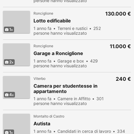
persone hanno visualizzato
130.000 €
Ronciglione
Lotto edificabile
1 anno fa
Terreni e rustici
252
1
persone hanno visualizzato
11.000 €
Ronciglione
Garage a Ronciglione
1 anno fa
Garage e box
429
2
persone hanno visualizzato
240 €
Viterbo
Camera per studentesse in
appartamento
4
1 anno fa
Camere in Affitto
301
persone hanno visualizzato
Montalto di Castro
Autista
1 anno fa
Candidati in cerca di lavoro
334
1