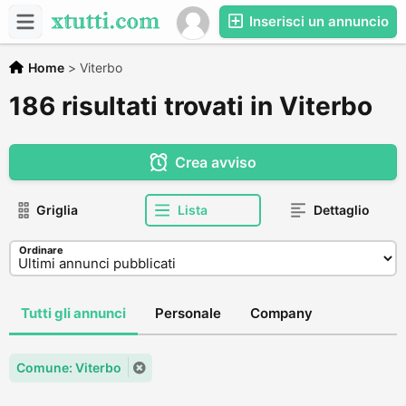
Inserisci un annuncio
Home
>
Viterbo
186 risultati trovati in Viterbo
Crea avviso
Griglia
Lista
Dettaglio
Ordinare
Tutti gli annunci
Personale
Company
Comune: Viterbo