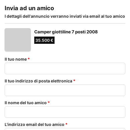
Invia ad un amico
I dettagli dell'annuncio verranno inviati via email al tuo amico
Camper giottiline 7 posti 2008
35.500 €
Il tuo nome
*
Il tuo indirizzo di posta elettronica
*
Il nome del tuo amico
*
L'indirizzo email del tuo amico
*