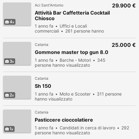
29.900 €
Aci Sant'Antonio
Attività Bar Caffetteria Cocktail
Chiosco
4
1 anno fa
Uffici e Locali
commerciali
261 persone hanno
visualizzato
25.000 €
Catania
Gommone master top gun 8.0
1 anno fa
Barche - Motori
345
3
persone hanno visualizzato
Catania
Sh 150
1 anno fa
Moto e Scooter
311 persone
2
hanno visualizzato
Catania
Pasticcere cioccolatiere
1 anno fa
Candidati in cerca di lavoro
292
1
persone hanno visualizzato