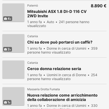
8.890 €
Paternò
Mitsubishi ASX 1.8 DI-D 116 CV
2WD Invite
4
1 anno fa
Auto
241 persone hanno
visualizzato
Catania
Chi sa dove può portarci un caffè?
1 anno fa
Donne in cerca di Uomini
359
2
persone hanno visualizzato
Catania
Cerco donna relazione seria
1 anno fa
Uomini in cerca di Donne
254
persone hanno visualizzato
Masseria Grotta Fumata
Nuova relazione come arricchimento
della collaborazione di amicizia
1
1 anno fa
Donne in cerca di Uomini
330