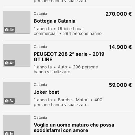
persone hanno visualizzato
270.000 €
Catania
Bottega a Catania
1 anno fa
Uffici e Locali
4
commerciali
294 persone hanno
visualizzato
14.900 €
Catania
PEUGEOT 208 2ª serie - 2019
GT LINE
4
1 anno fa
Auto
296 persone
hanno visualizzato
59.000 €
Catania
Joker boat
1 anno fa
Barche - Motori
400
3
persone hanno visualizzato
Catania
Voglio un uomo maturo che possa
soddisfarmi con amore
1