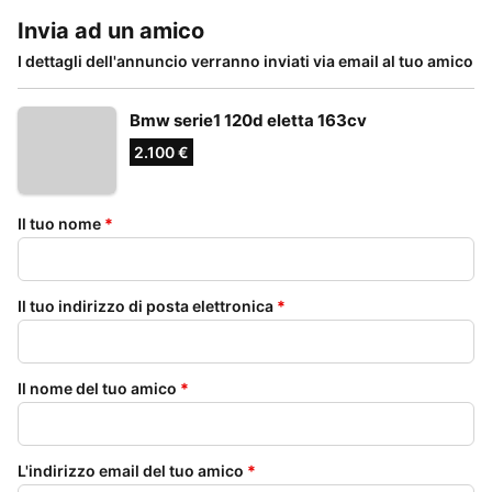
Invia ad un amico
I dettagli dell'annuncio verranno inviati via email al tuo amico
Bmw serie1 120d eletta 163cv
2.100 €
Il tuo nome
*
Il tuo indirizzo di posta elettronica
*
Il nome del tuo amico
*
L'indirizzo email del tuo amico
*