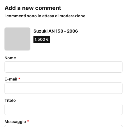
Add a new comment
I commenti sono in attesa di moderazione
Suzuki AN 150 - 2006
1.500 €
Nome
E-mail
*
Titolo
Messaggio
*