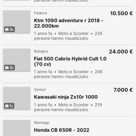
10.500 €
Padova
Ktm 1090 adventure r 2018 -
22.900km
3
1 anno fa
Moto e Scooter
229
persone hanno visualizzato
24.000 €
Bologna
Fiat 500 Cabrio Hybrid Cult 1.0
(70 cv)
3
1 anno fa
Moto e Scooter
246
persone hanno visualizzato
7.000 €
Sanluri
Kawasaki ninja Zx10r 1000
1 anno fa
Moto e Scooter
219
1
persone hanno visualizzato
Mornago
Honda CB 650R - 2022