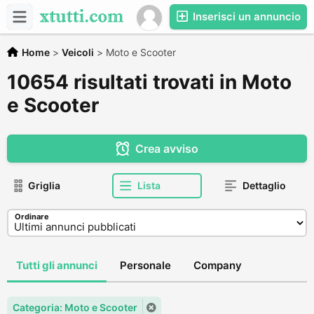
Inserisci un annuncio
Home
>
Veicoli
>
Moto e Scooter
10654 risultati trovati in Moto
e Scooter
Crea avviso
Griglia
Lista
Dettaglio
Ordinare
Tutti gli annunci
Personale
Company
Categoria: Moto e Scooter