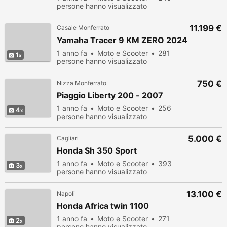
persone hanno visualizzato
11.199 €
Casale Monferrato
Yamaha Tracer 9 KM ZERO 2024
1 anno fa
Moto e Scooter
281
1
persone hanno visualizzato
750 €
Nizza Monferrato
Piaggio Liberty 200 - 2007
1 anno fa
Moto e Scooter
256
4
persone hanno visualizzato
5.000 €
Cagliari
Honda Sh 350 Sport
1 anno fa
Moto e Scooter
393
3
persone hanno visualizzato
13.100 €
Napoli
Honda Africa twin 1100
1 anno fa
Moto e Scooter
271
2
persone hanno visualizzato