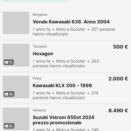
Bergamo
Vendo Kawasaki 636. Anno 2004
1 anno fa
Moto e Scooter
207 persone
hanno visualizzato
500 €
Terrasini
Hexagon
1 anno fa
Moto e Scooter
293
1
persone hanno visualizzato
2.000 €
Prato
Kawasaki KLX 300 - 1998
1 anno fa
Moto e Scooter
274
3
persone hanno visualizzato
8.490 €
Venezia
Suzuki Vstrom 650xt 2024
prezzo promozionale
2
1 anno fa
Moto e Scooter
246