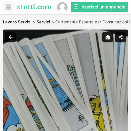
Inserisci un annuncio
Lavoro Servizi
>
Servizi
>
Cartomante Esperta per Consultazioni 