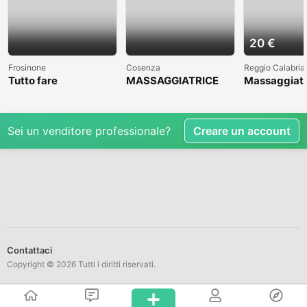
20 €
Frosinone
Cosenza
Reggio Calabria
Tutto fare
MASSAGGIATRICE
Massaggiato
PROFESSIONALE A
accompagna
COSENZA CLICCAAA
Sei un venditore professionale?
Creare un account
Contattaci
Copyright © 2026 Tutti i diritti riservati.