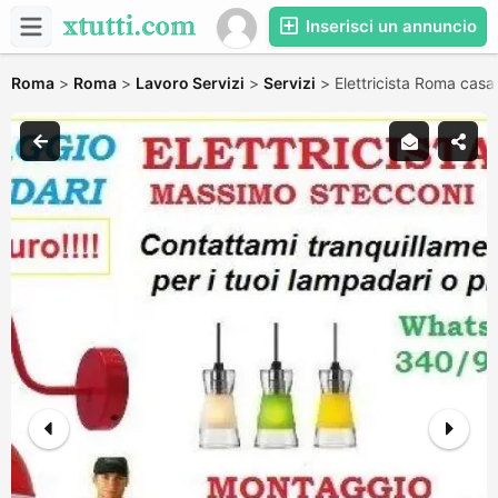
Inserisci un annuncio
Roma
>
Roma
>
Lavoro Servizi
>
Servizi
>
Elettricista Roma casa